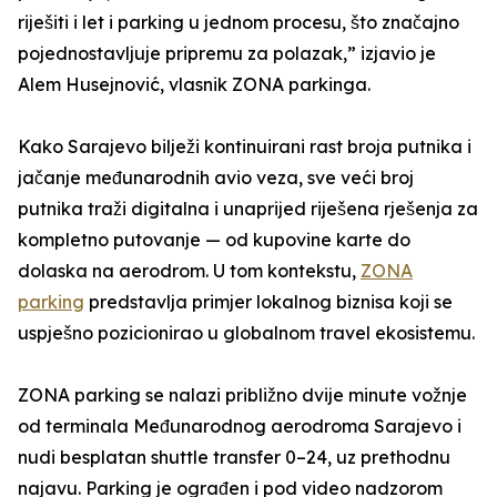
riješiti i let i parking u jednom procesu, što značajno
pojednostavljuje pripremu za polazak,” izjavio je
Alem Husejnović, vlasnik ZONA parkinga.
Kako Sarajevo bilježi kontinuirani rast broja putnika i
jačanje međunarodnih avio veza, sve veći broj
putnika traži digitalna i unaprijed riješena rješenja za
kompletno putovanje — od kupovine karte do
dolaska na aerodrom. U tom kontekstu,
ZONA
parking
predstavlja primjer lokalnog biznisa koji se
uspješno pozicionirao u globalnom travel ekosistemu.
ZONA parking se nalazi približno dvije minute vožnje
od terminala Međunarodnog aerodroma Sarajevo i
nudi besplatan shuttle transfer 0–24, uz prethodnu
najavu. Parking je ograđen i pod video nadzorom