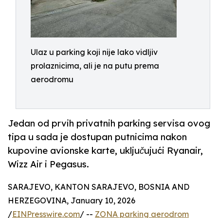
Ulaz u parking koji nije lako vidljiv
prolaznicima, ali je na putu prema
aerodromu
Jedan od prvih privatnih parking servisa ovog
tipa u sada je dostupan putnicima nakon
kupovine avionske karte, uključujući Ryanair,
Wizz Air i Pegasus.
SARAJEVO, KANTON SARAJEVO, BOSNIA AND
HERZEGOVINA, January 10, 2026
/
EINPresswire.com
/ --
ZONA parking aerodrom