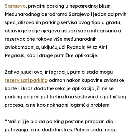
Sarajevo
, privatni parking u neposrednoj blizini
Međunarodnog aerodroma Sarajevo i jedan od prvih
specijalizovanih parking servisa ovog tipa u gradu,
objavio je da je njegova usluga sada integrisana u
rezervacione tokove više međunarodnih
aviokompanija, uključujući Ryanair, Wizz Air i
Pegasus, kao i druge putničke aplikacije.
Zahvaljujući ovoj integraciji, putnici sada mogu
rezervisati parking
odmah nakon kupovine avionske
karte ili kroz dodatne sekcije aplikacija, čime se
parking po prvi put tretira kao sastavni dio putničkog
procesa, a ne kao naknadni logistički problem.
“Naš cilj je bio da parking postane prirodan dio
putovanja, a ne dodatni stres. Putnici sada mogu