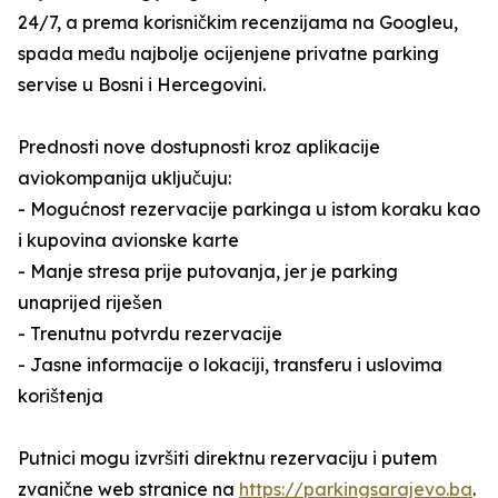
24/7, a prema korisničkim recenzijama na Googleu,
spada među najbolje ocijenjene privatne parking
servise u Bosni i Hercegovini.
Prednosti nove dostupnosti kroz aplikacije
aviokompanija uključuju:
- Mogućnost rezervacije parkinga u istom koraku kao
i kupovina avionske karte
- Manje stresa prije putovanja, jer je parking
unaprijed riješen
- Trenutnu potvrdu rezervacije
- Jasne informacije o lokaciji, transferu i uslovima
korištenja
Putnici mogu izvršiti direktnu rezervaciju i putem
zvanične web stranice na
https://parkingsarajevo.ba
.