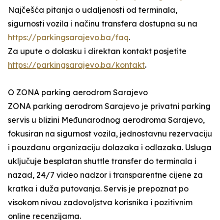
Najčešća pitanja o udaljenosti od terminala,
sigurnosti vozila i načinu transfera dostupna su na
https://parkingsarajevo.ba/faq
.
Za upute o dolasku i direktan kontakt posjetite
https://parkingsarajevo.ba/kontakt
.
O ZONA parking aerodrom Sarajevo
ZONA parking aerodrom Sarajevo je privatni parking
servis u blizini Međunarodnog aerodroma Sarajevo,
fokusiran na sigurnost vozila, jednostavnu rezervaciju
i pouzdanu organizaciju dolazaka i odlazaka. Usluga
uključuje besplatan shuttle transfer do terminala i
nazad, 24/7 video nadzor i transparentne cijene za
kratka i duža putovanja. Servis je prepoznat po
visokom nivou zadovoljstva korisnika i pozitivnim
online recenzijama.