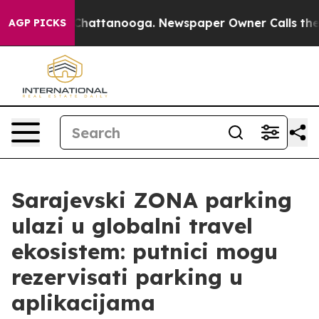
os in Chattanooga. Newspaper Owner Calls the People
AGP PICKS
Sarajevski ZONA parking
ulazi u globalni travel
ekosistem: putnici mogu
rezervisati parking u
aplikacijama