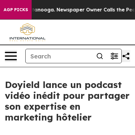
 in Chattanooga. Newspaper Owner Calls the People A
AGP PICKS
Doyield lance un podcast
vidéo inédit pour partager
son expertise en
marketing hôtelier