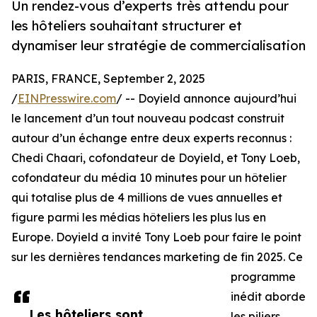
Un rendez-vous d’experts très attendu pour
les hôteliers souhaitant structurer et
dynamiser leur stratégie de commercialisation
PARIS, FRANCE, September 2, 2025
/
EINPresswire.com
/ -- Doyield annonce aujourd’hui
le lancement d’un tout nouveau podcast construit
autour d’un échange entre deux experts reconnus :
Chedi Chaari, cofondateur de Doyield, et Tony Loeb,
cofondateur du média 10 minutes pour un hôtelier
qui totalise plus de 4 millions de vues annuelles et
figure parmi les médias hôteliers les plus lus en
Europe. Doyield a invité Tony Loeb pour faire le point
sur les dernières tendances marketing de fin 2025. Ce
programme
inédit aborde
Les hôteliers sont
les piliers